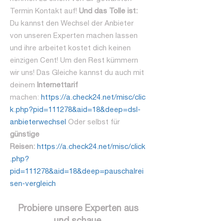
Termin Kontakt auf!
Und das Tolle ist:
Du kannst den Wechsel der Anbieter
von unseren Experten machen lassen
und ihre arbeitet kostet dich keinen
einzigen Cent! Um den Rest kümmern
wir uns! Das Gleiche kannst du auch mit
deinem
Internettarif
machen:
https://a.check24.net/misc/clic
k.php?pid=111278&aid=18&deep=dsl-
anbieterwechsel
Oder selbst für
günstige
Reisen:
https://a.check24.net/misc/click
.php?
pid=111278&aid=18&deep=pauschalrei
sen-vergleich
Probiere unsere Experten aus
und schaue,