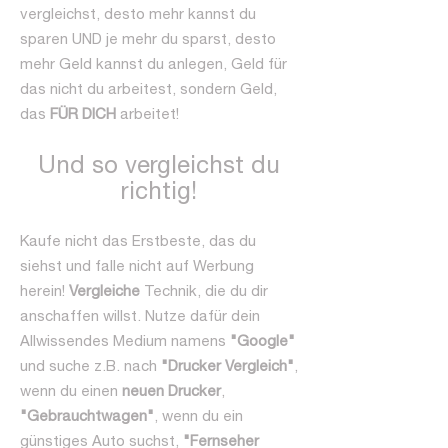
vergleichst, desto mehr kannst du
sparen UND je mehr du sparst, desto
mehr Geld kannst du anlegen, Geld für
das nicht du arbeitest, sondern Geld,
das
FÜR DICH
arbeitet!
Und so vergleichst du
richtig!
Kaufe nicht das Erstbeste, das du
siehst und falle nicht auf Werbung
herein!
Vergleiche
Technik, die du dir
anschaffen willst. Nutze dafür dein
Allwissendes Medium namens
"Google"
und suche z.B. nach
"Drucker Vergleich"
,
wenn du einen
neuen Drucker
,
"Gebrauchtwagen"
, wenn du ein
günstiges Auto suchst,
"Fernseher